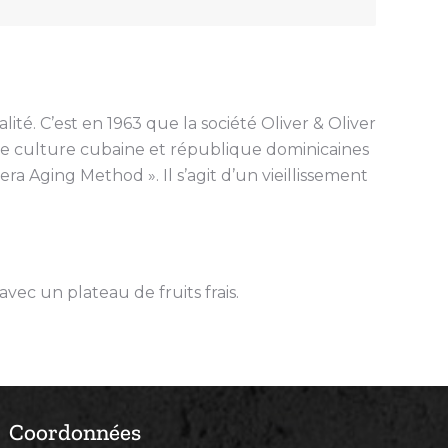
té. C’est en 1963 que la société Oliver & Oliver
e culture cubaine et république dominicaines
 Aging Method ». Il s’agit d’un vieillissement
ec un plateau de fruits frais.
Coordonnées