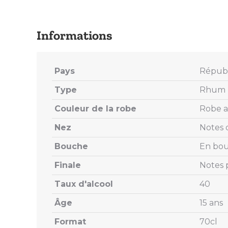
Pays
Républ
Type
Rhum T
Couleur de la robe
Robe 
Nez
Notes 
Bouche
En bou
Finale
Notes p
Taux d'alcool
40
Âge
15 ans
Format
70cl