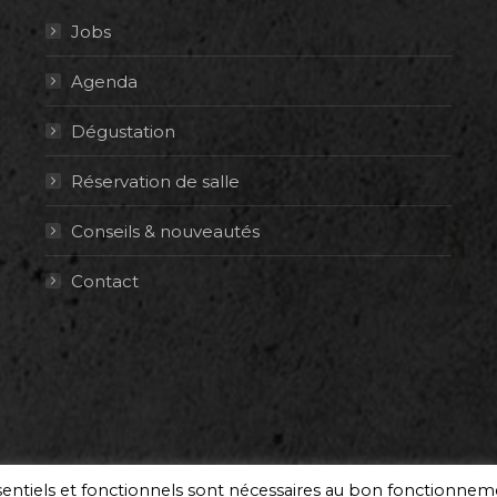
Jobs
Agenda
Dégustation
Réservation de salle
Conseils & nouveautés
Contact
ssentiels et fonctionnels sont nécessaires au bon fonctionne