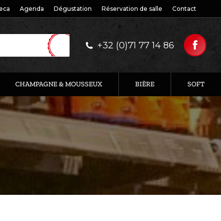
eca
Agenda
Dégustation
Réservation de salle
Contact
+32 (0)71 77 14 86
CHAMPAGNE & MOUSSEUX
BIÈRE
SOFT