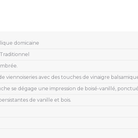
ique domicaine
raditionnel
ambrée.
de viennoiseries avec des touches de vinaigre balsamique
che se dégage une impression de boisé-vanillé, ponctuée
ersistantes de vanille et bois.