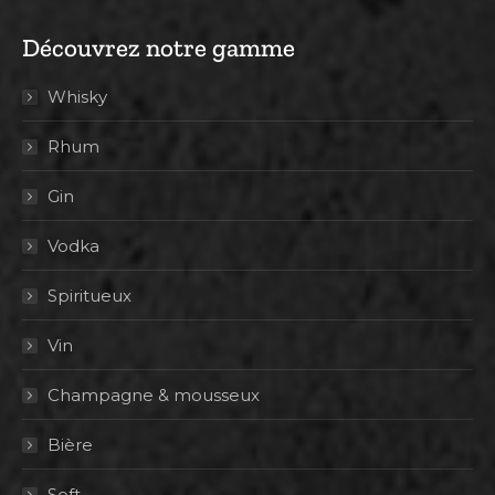
Découvrez notre gamme
Whisky
Rhum
Gin
Vodka
Spiritueux
Vin
Champagne & mousseux
Bière
Soft