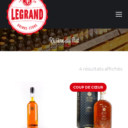
Rivière du Mat
Vous êtes ici :
4 résultats affichés