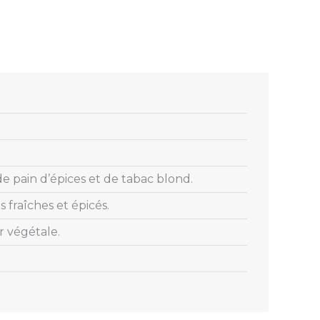
de pain d’épices et de tabac blond.
 fraîches et épicés.
r végétale.