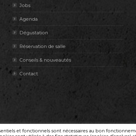
Jobs
Agenda
Dégustation
Réservation de salle
Conseils & nouveautés
Contact
ssentiels et fonctionnels sont nécessaires au bon fonctionne