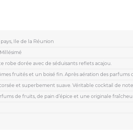
pays, Ile de la Réunion
illésimé
te robe dorée avec de séduisants reflets acajou.
mes fruités et un boisé fin. Après aération des parfums 
corsée et superbement suave. Véritable cocktail de notes
fums de fruits, de pain d’épice et une originale fraîcheu