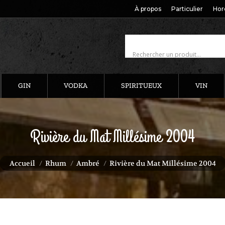
À propos
Particulier
Hor
GIN
VODKA
SPIRITUEUX
VIN
Rivière du Mat Millésime 2004
Vous êtes ici :
Accueil
Rhum
Ambré
Rivière du Mat Millésime 2004