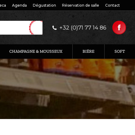
eca
Agenda
Dégustation
Réservation de salle
Contact
+32 (0)71 77 14 86
CHAMPAGNE & MOUSSEUX
BIÈRE
SOFT