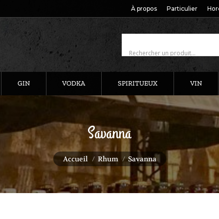
À propos
Particulier
Hor
GIN
VODKA
SPIRITUEUX
VIN
Savanna
Vous êtes ici :
Accueil
Rhum
Savanna