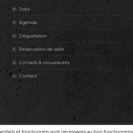
Jobs
Agenda
Dégustation
Réservation de salle
Conseils & nouveautés
Contact
ssentiels et fonctionnels sont nécessaires au bon fonctionne