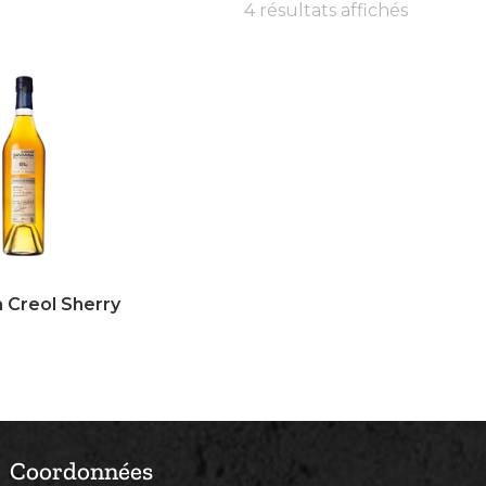
4 résultats affichés
 Creol Sherry
Coordonnées