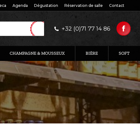
eca
Agenda
Dégustation
Réservation de salle
Contact
+32 (0)71 77 14 86
CHAMPAGNE & MOUSSEUX
BIÈRE
SOFT