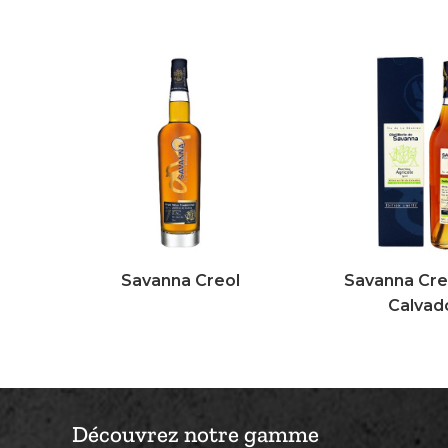
Savanna Creol
Savanna Cre
Calvad
Découvrez notre gamme