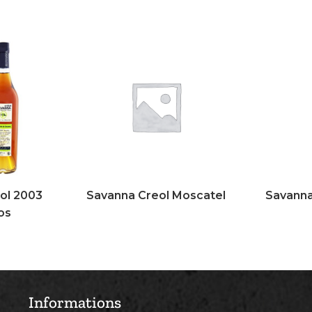
ol 2003
Savanna Creol Moscatel
Savanna
os
Informations