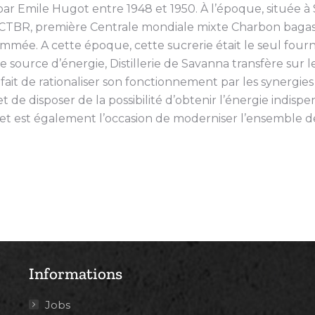
par Emile Hugot entre 1948 et 1950. À l’époque, située à 
TBR, première Centrale mondiale mixte Charbon bagasse,
ée. A cette époque, cette sucrerie était le seul fourni
ue source d’énergie, Distillerie de Savanna transfère sur 
e fait de rationaliser son fonctionnement par les synergies 
de disposer de la possibilité d’obtenir l’énergie indisp
et est également l’occasion de moderniser l’ensemble de
Informations
Jobs