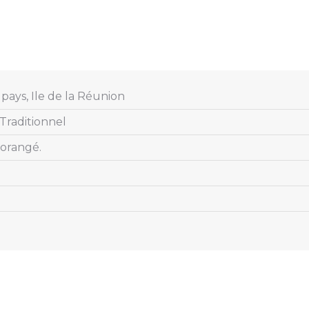
pays, Ile de la Réunion
raditionnel
 orangé.