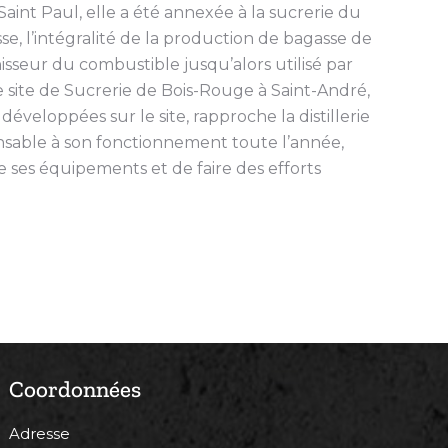
Saint Paul, elle a été annexée à la sucrerie du
 l’intégralité de la production de bagasse de
sseur du combustible jusqu’alors utilisé par
le site de Sucrerie de Bois-Rouge à Saint-André,
développées sur le site, rapproche la distillerie
ensable à son fonctionnement toute l’année,
 ses équipements et de faire des efforts
Coordonnées
Adresse