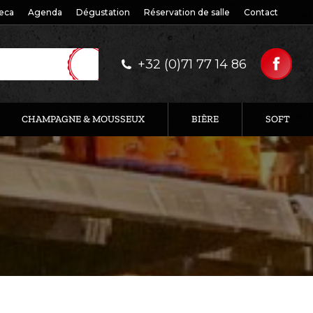
eca
Agenda
Dégustation
Réservation de salle
Contact
+32 (0)71 77 14 86
CHAMPAGNE & MOUSSEUX
BIÈRE
SOFT