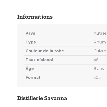
Pays
Autres 
Type
Rhum T
Couleur de la robe
Cuivre
Taux d'alcool
46
Âge
8 ans
Format
50cl
Distillerie Savanna