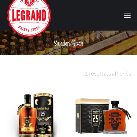
Sweden Rock
Vous êtes ici :
2 résultats affichés