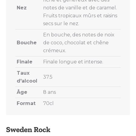
Nez
notes de vanille et de caramel.
Fruits tropicaux mûrs et raisins
secs sur le nez.
En bouche, des notes de noix
Bouche
de coco, chocolat et chêne
crémeux.
Finale
Finale longue et intense.
Taux
37.5
d'alcool
Âge
8 ans
Format
70cl
Sweden Rock