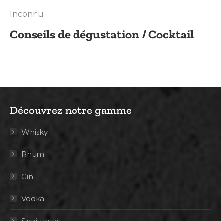
Inconnu
Conseils de dégustation / Cocktail
Découvrez notre gamme
Whisky
Rhum
Gin
Vodka
Spiritueux