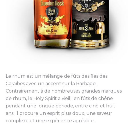
Le rhum est un mélange de fûts des îles des
Caraïbes avec un accent sur la Barbade.
Contrairement à de nombreuses grandes marques
de rhum, le Holy Spirit a vieilli en fûts de chêne
pendant une longue période, entre cinq et huit
ans. Il procure un esprit plus doux, une saveur
complexe et une expérience agréable.