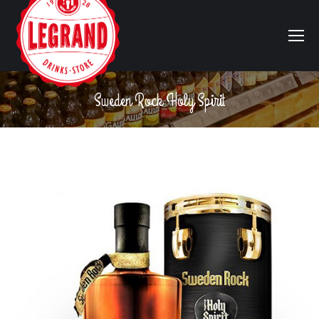
Sweden Rock Holy Spirit
Vous êtes ici :