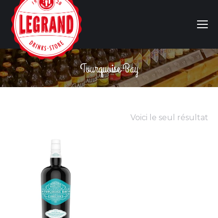
Tourquoise Bay
Vous êtes ici :
Voici le seul résultat