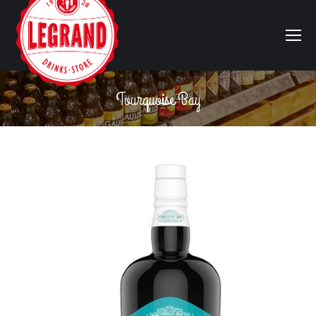
Tourquoise Bay
Vous êtes ici :