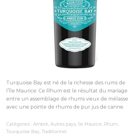
Turquoise Bay est né de la richesse des rums de
l’île Maurice. Ce Rhum est le résultat du mariage
entre un assemblage de rhums vieux de mélasse
avec une pointe de rhums de pur jus de canne.
Catégories :
Ambré
,
Autres pays
,
Ile Maurice
,
Rhum
,
Tourquoise Bay
,
Traditionnel