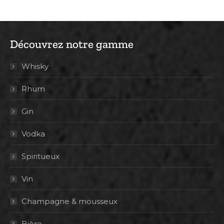
Découvrez notre gamme
Whisky
Rhum
Gin
Vodka
Spiritueux
Vin
Champagne & mousseux
Bière