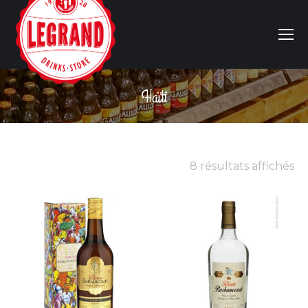
Haïti
Vous êtes ici :
8 résultats affichés