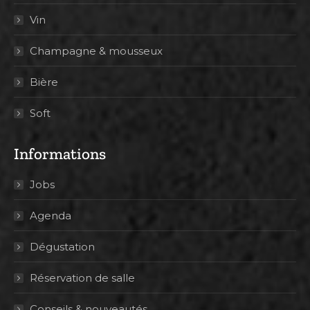
Vin
Champagne & mousseux
Bière
Soft
Informations
Jobs
Agenda
Dégustation
Réservation de salle
Conseils & nouveautés