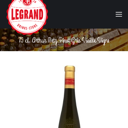
75 cl. Arthur Metz Pinot Gris Vieille Vigne
Vous êtes ici :