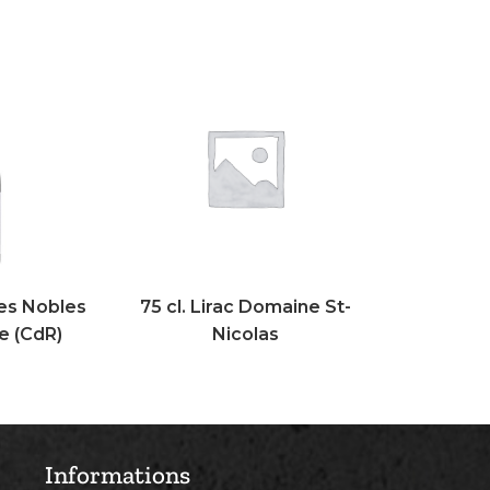
tes Nobles
75 cl. Lirac Domaine St-
e (CdR)
Nicolas
Informations