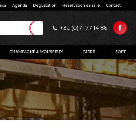
eca
Agenda
Dégustation
Réservation de salle
Contact
+32 (0)71 77 14 86
CHAMPAGNE & MOUSSEUX
BIÈRE
SOFT