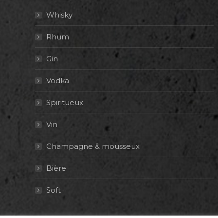
Whisky
Rhum
Gin
Vodka
Spiritueux
Vin
Champagne & mousseux
Bière
Soft