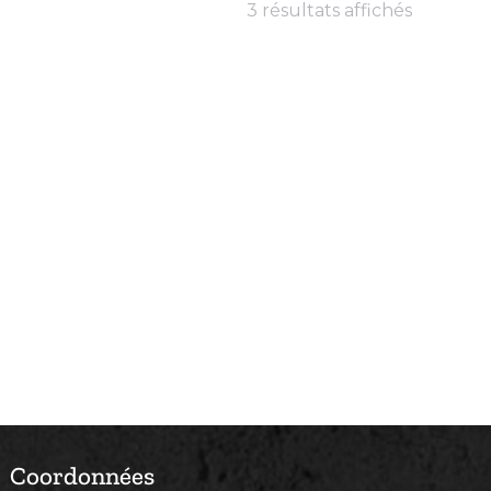
3 résultats affichés
Coordonnées