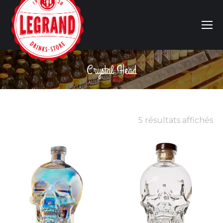
Crystal Head
Vous êtes ici :
5 résultats affichés