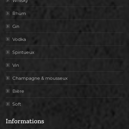
Whisky
Rhum
Gin
Vodka
Spiritueux
Vin
Champagne & mousseux
Bière
Soft
Informations