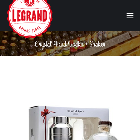
Crystal Head Vodka + Shaker
Vous êtes ici :