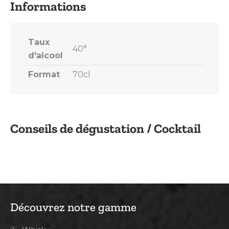
Taux
40°
d'alcool
Format
70cl
Conseils de dégustation / Cocktail
Découvrez notre gamme