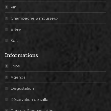
Vin
Champagne & mousseux
Bière
Soft
Informations
Jobs
Agenda
Dégustation
Réservation de salle
Conseils & nouveautés