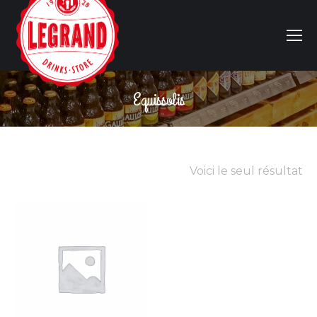
Equissolis
Vous êtes ici :
Voici le seul résultat