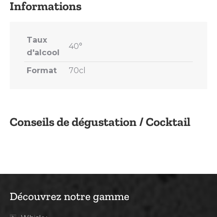
Taux
40°
d'alcool
Format
70cl
Conseils de dégustation / Cocktail
Découvrez notre gamme