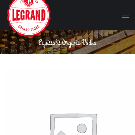
Equissolis Organic Vodka
Vous êtes ici :