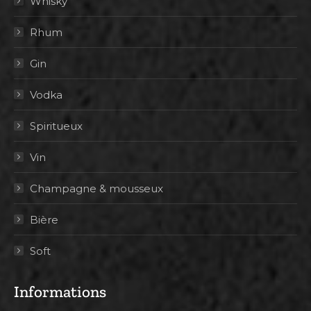
Whisky
Rhum
Gin
Vodka
Spiritueux
Vin
Champagne & mousseux
Bière
Soft
Informations