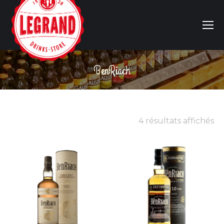
BenRiach
Vous êtes ici :
4 résultats affichés