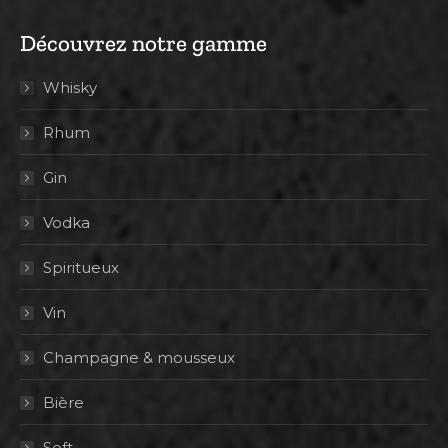
Découvrez notre gamme
Whisky
Rhum
Gin
Vodka
Spiritueux
Vin
Champagne & mousseux
Bière
Soft