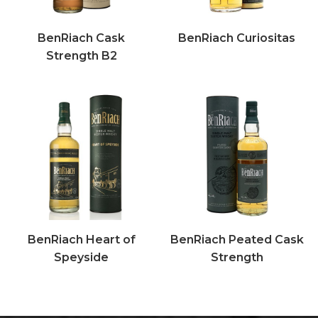
BenRiach Cask
BenRiach Curiositas
Strength B2
BenRiach Heart of
BenRiach Peated Cask
Speyside
Strength