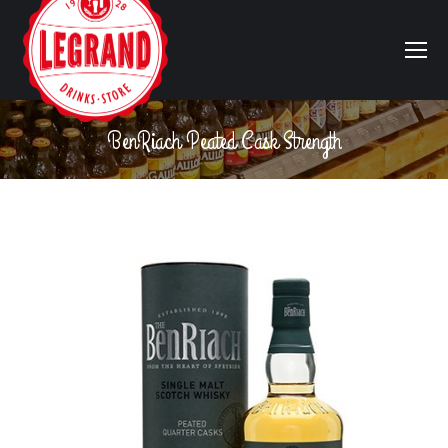
BenRiach Peated Cask Strength
Vous êtes ici :