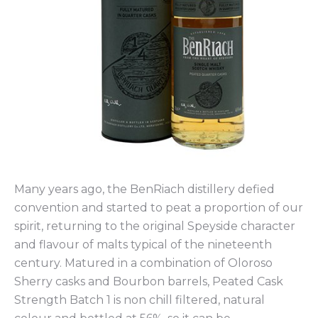
Many years ago, the BenRiach distillery defied
convention and started to peat a proportion of our
spirit, returning to the original Speyside character
and flavour of malts typical of the nineteenth
century. Matured in a combination of Oloroso
Sherry casks and Bourbon barrels, Peated Cask
Strength Batch 1 is non chill filtered, natural