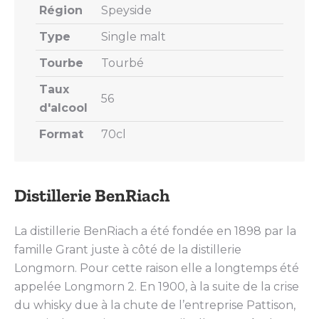
Région
Speyside
Type
Single malt
Tourbe
Tourbé
Taux
56
d'alcool
Format
70cl
Distillerie BenRiach
La distillerie BenRiach a été fondée en 1898 par la
famille Grant juste à côté de la distillerie
Longmorn. Pour cette raison elle a longtemps été
appelée Longmorn 2. En 1900, à la suite de la crise
du whisky due à la chute de l’entreprise Pattison,