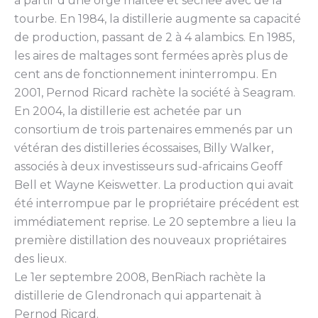
à partir d’une orge maltée et séchée avec de la
tourbe. En 1984, la distillerie augmente sa capacité
de production, passant de 2 à 4 alambics. En 1985,
les aires de maltages sont fermées après plus de
cent ans de fonctionnement ininterrompu. En
2001, Pernod Ricard rachète la société à Seagram.
En 2004, la distillerie est achetée par un
consortium de trois partenaires emmenés par un
vétéran des distilleries écossaises, Billy Walker,
associés à deux investisseurs sud-africains Geoff
Bell et Wayne Keiswetter. La production qui avait
été interrompue par le propriétaire précédent est
immédiatement reprise. Le 20 septembre a lieu la
première distillation des nouveaux propriétaires
des lieux.
Le 1er septembre 2008, BenRiach rachète la
distillerie de Glendronach qui appartenait à
Pernod Ricard.