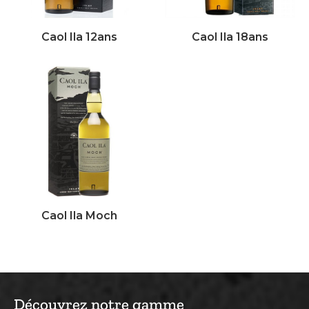
Caol Ila 12ans
Caol Ila 18ans
Caol Ila Moch
Découvrez notre gamme