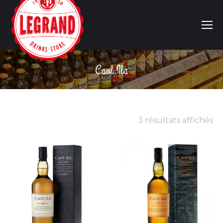
Caol Ila
Vous êtes ici :
3 résultats affichés