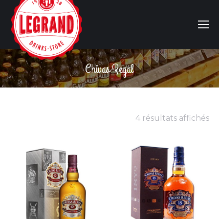
Chivas Regal
Vous êtes ici :
4 résultats affichés