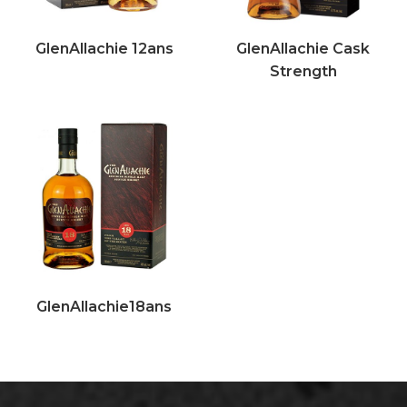
GlenAllachie 12ans
GlenAllachie Cask
Strength
GlenAllachie18ans