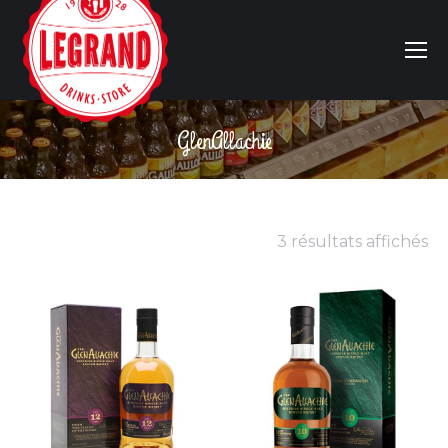
GlenAllachie
Vous êtes ici :
3 résultats affichés