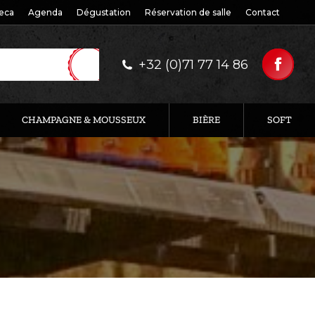
eca
Agenda
Dégustation
Réservation de salle
Contact
+32 (0)71 77 14 86
CHAMPAGNE & MOUSSEUX
BIÈRE
SOFT