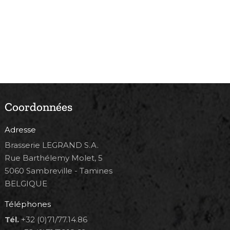
Coordonnées
Adresse
Brasserie LEGRAND S.A.
Rue Barthélemy Molet, 5
5060 Sambreville - Tamines
BELGIQUE
Téléphones
Tél.
+32 (0)71/77.14.86