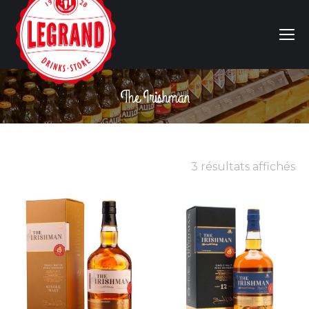
The Irishman
Vous êtes ici :
3 résultats affichés