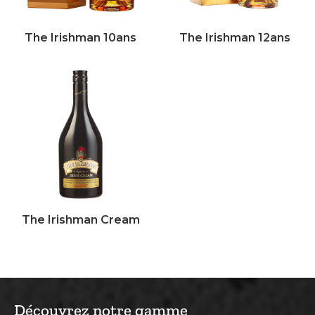
The Irishman 10ans
The Irishman 12ans
The Irishman Cream
Découvrez notre gamme