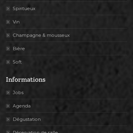
Spiritueux
Vin
Champagne & mousseux
Bière
Soft
Informations
Jobs
Agenda
Dégustation
Réservation de salle