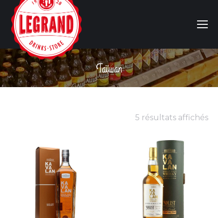
Taïwan
Vous êtes ici :
5 résultats affichés