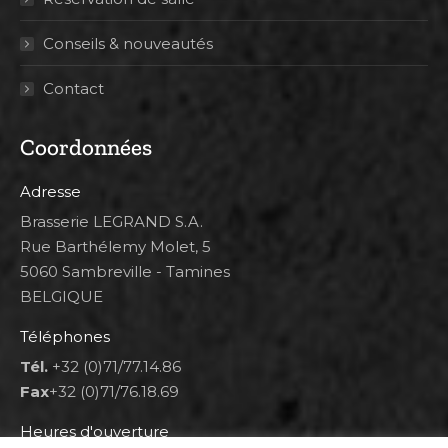
Conseils & nouveautés
Contact
Coordonnées
Adresse
Brasserie LEGRAND S.A.
Rue Barthélemy Molet, 5
5060 Sambreville - Tamines
BELGIQUE
Téléphones
Tél.
+32 (0)71/77.14.86
Fax
+32 (0)71/76.18.69
Heures d'ouverture