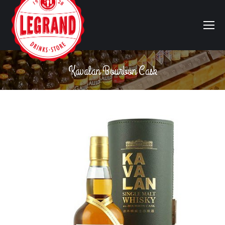
Kavalan Bourbon Cask
Vous êtes ici :