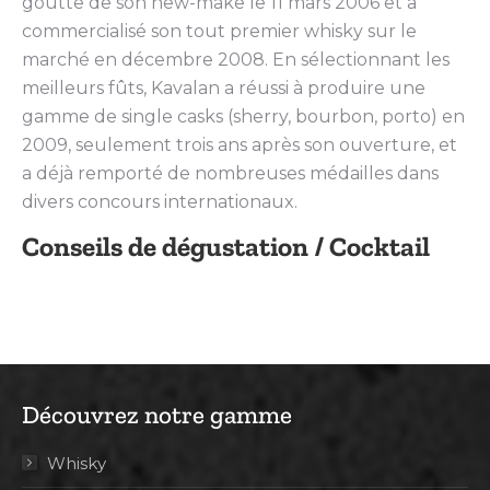
goutte de son new-make le 11 mars 2006 et a
commercialisé son tout premier whisky sur le
marché en décembre 2008. En sélectionnant les
meilleurs fûts, Kavalan a réussi à produire une
gamme de single casks (sherry, bourbon, porto) en
2009, seulement trois ans après son ouverture, et
a déjà remporté de nombreuses médailles dans
divers concours internationaux.
Conseils de dégustation / Cocktail
Découvrez notre gamme
Whisky