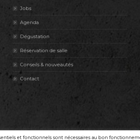
Jobs
Agenda
Dégustation
Réservation de salle
Conseils & nouveautés
Contact
ssentiels et fonctionnels sont nécessaires au bon fonctionne