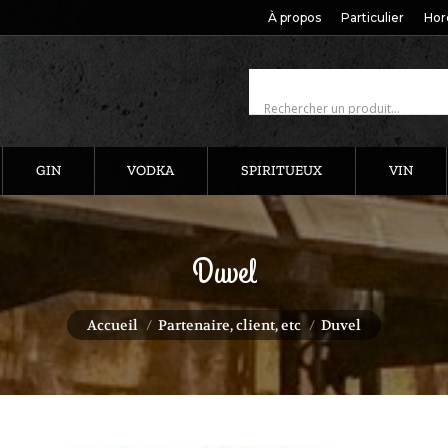
À propos
Particulier
Hor
GIN
VODKA
SPIRITUEUX
VIN
Duvel
Vous êtes ici :
Accueil
Partenaire, client, etc
Duvel