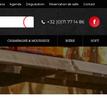
eca
Agenda
Dégustation
Réservation de salle
Contact
+32 (0)71 77 14 86
CHAMPAGNE & MOUSSEUX
BIÈRE
SOFT