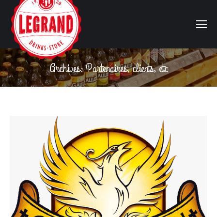
Archives:
Partenaires, clients, etc
Vous êtes ici :