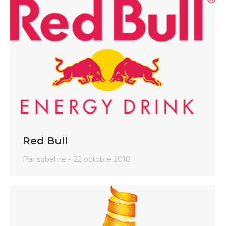
Red Bull
Par
sobeline
22 octobre 2018