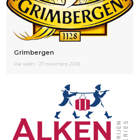
Grimbergen
Par
sarah
27 novembre 2018