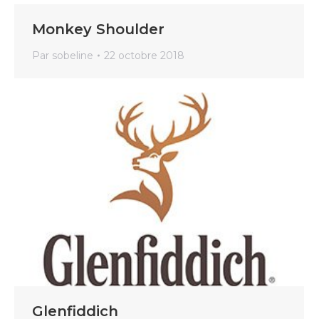
Monkey Shoulder
Par
sobeline
22 octobre 2018
Glenfiddich