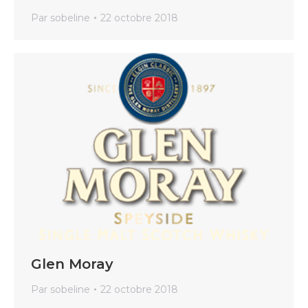
Par
sobeline
22 octobre 2018
Glen Moray
Par
sobeline
22 octobre 2018