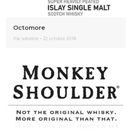
Octomore
Par
sobeline
22 octobre 2018