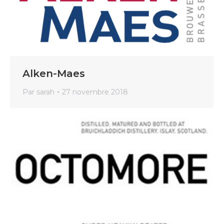
Alken-Maes
Par
sarah
27 novembre 2018