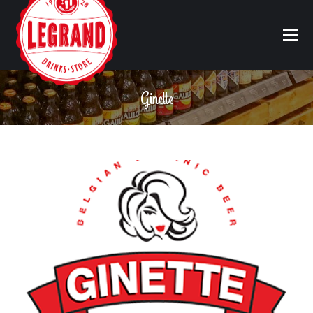
Ginette
Vous êtes ici :