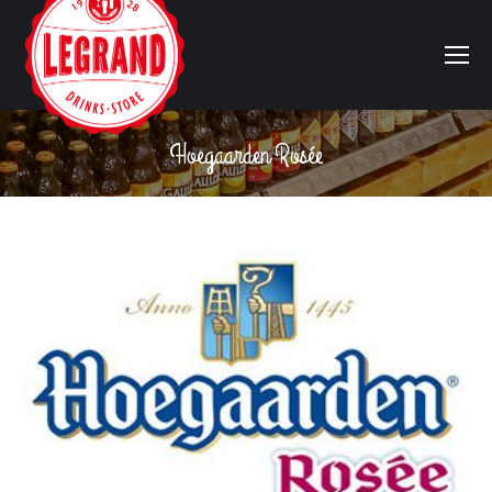
Hoegaarden Rosée
Vous êtes ici :