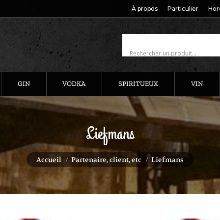
À propos
Particulier
Hor
GIN
VODKA
SPIRITUEUX
VIN
Liefmans
Vous êtes ici :
Accueil
Partenaire, client, etc
Liefmans