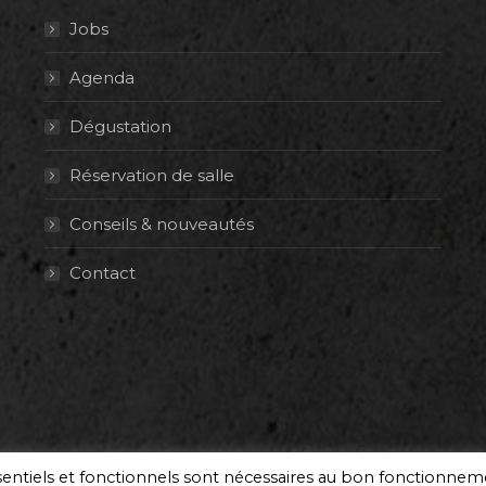
Jobs
Agenda
Dégustation
Réservation de salle
Conseils & nouveautés
Contact
ssentiels et fonctionnels sont nécessaires au bon fonctionne