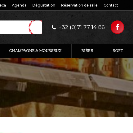
eca
Agenda
Dégustation
Réservation de salle
Contact
+32 (0)71 77 14 86
CHAMPAGNE & MOUSSEUX
BIÈRE
SOFT