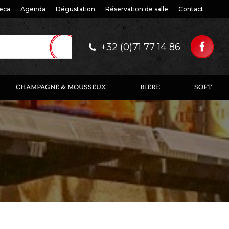
eca
Agenda
Dégustation
Réservation de salle
Contact
+32 (0)71 77 14 86
CHAMPAGNE & MOUSSEUX
BIÈRE
SOFT