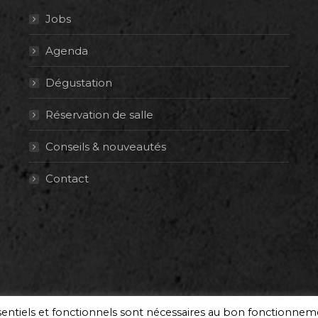
Jobs
Agenda
Dégustation
Réservation de salle
Conseils & nouveautés
Contact
ssentiels et fonctionnels sont nécessaires au bon fonctionne