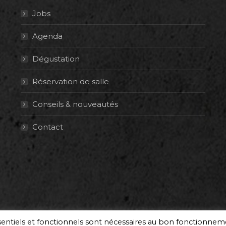
Jobs
Agenda
Dégustation
Réservation de salle
Conseils & nouveautés
Contact
ssentiels et fonctionnels sont nécessaires au bon fonctionne