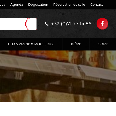
eca
Agenda
Dégustation
Réservation de salle
Contact
+32 (0)71 77 14 86
CHAMPAGNE & MOUSSEUX
BIÈRE
SOFT