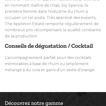
en nommant maître de chais, Joy Spence, la
première femme dans l’industrie du rhum à
occuper un tel poste. Très apprécié des experts,
The Appleton Estate remporte régulièrement de
nombreux prix récompensant la qualité constante
de sa production.
Conseils de dégustation / Cocktail
L’accompagnement parfait pour des cocktails
mémorables à base de rhum ou simplement
mélangé à du cola et garni d’un zeste d’orange.
Découvrez notre gamme