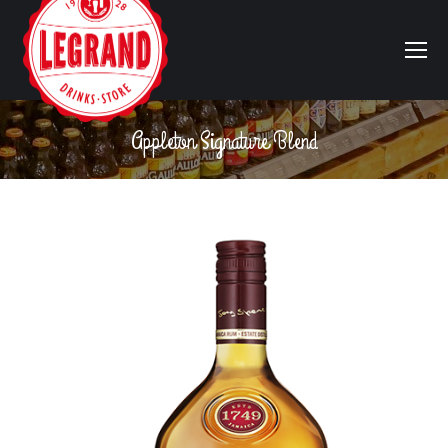
Appleton Signature Blend
Vous êtes ici :