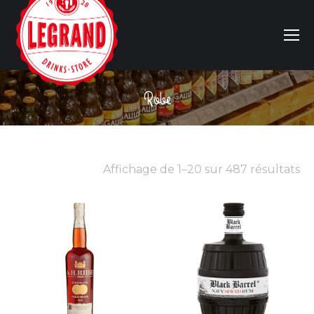
Robe
Vous êtes ici :
Affichage de 1–20 sur 487 résultats