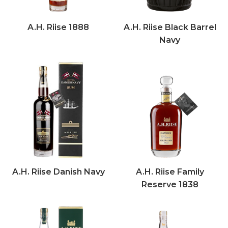
A.H. Riise 1888
A.H. Riise Black Barrel
Navy
A.H. Riise Danish Navy
A.H. Riise Family
Reserve 1838