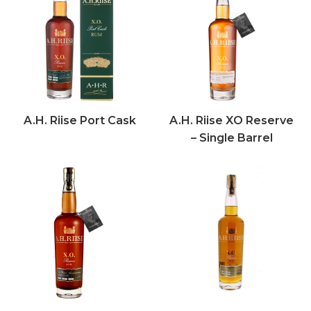
A.H. Riise Port Cask
A.H. Riise XO Reserve
– Single Barrel