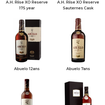
A.H. Riise XO Reserve
A.H. Riise XO Reserve
175 year
Sauternes Cask
Abuelo 12ans
Abuelo 7ans