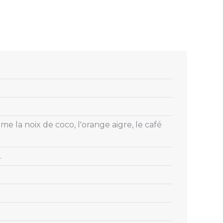
la noix de coco, l'orange aigre, le café
.