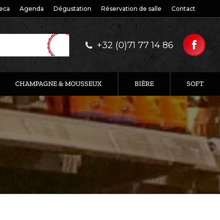
eca
Agenda
Dégustation
Réservation de salle
Contact
+32 (0)71 77 14 86
CHAMPAGNE & MOUSSEUX
BIÈRE
SOFT