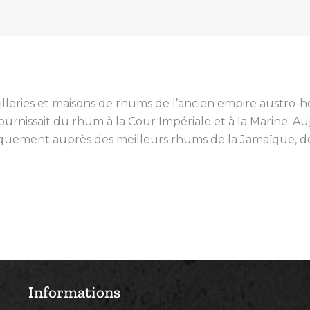
tilleries et maisons de rhums de l’ancien empire austro-h
ournissait du rhum à la Cour Impériale et à la Marine. A
iquement auprès des meilleurs rhums de la Jamaïque, de 
Informations