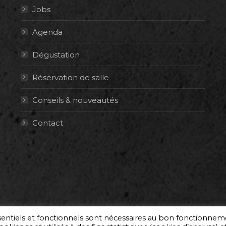
Jobs
Agenda
Dégustation
Réservation de salle
Conseils & nouveautés
Contact
ssentiels et fonctionnels sont nécessaires au bon fonctionne