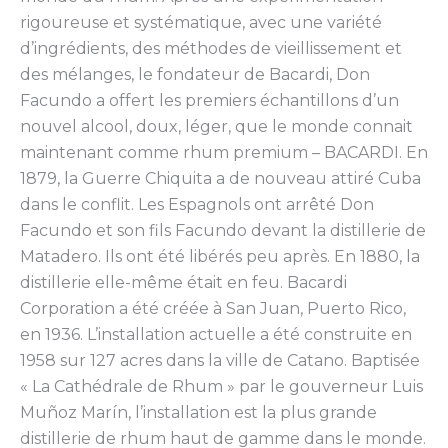
rigoureuse et systématique, avec une variété
d’ingrédients, des méthodes de vieillissement et
des mélanges, le fondateur de Bacardi, Don
Facundo a offert les premiers échantillons d’un
nouvel alcool, doux, léger, que le monde connait
maintenant comme rhum premium – BACARDI. En
1879, la Guerre Chiquita a de nouveau attiré Cuba
dans le conflit. Les Espagnols ont arrêté Don
Facundo et son fils Facundo devant la distillerie de
Matadero. Ils ont été libérés peu après. En 1880, la
distillerie elle-même était en feu. Bacardi
Corporation a été créée à San Juan, Puerto Rico,
en 1936. L’installation actuelle a été construite en
1958 sur 127 acres dans la ville de Catano. Baptisée
« La Cathédrale de Rhum » par le gouverneur Luis
Muñoz Marín, l’installation est la plus grande
distillerie de rhum haut de gamme dans le monde.