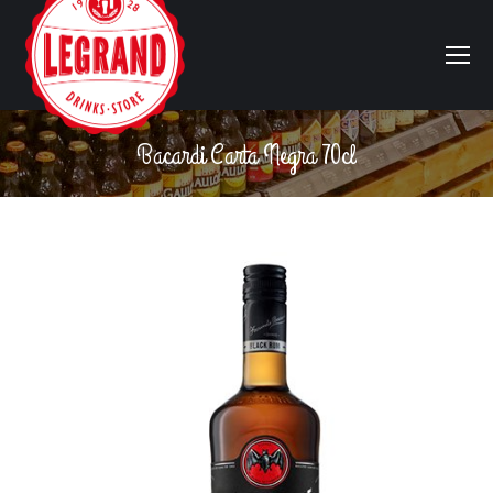
Bacardi Carta Negra 70cl
Vous êtes ici :