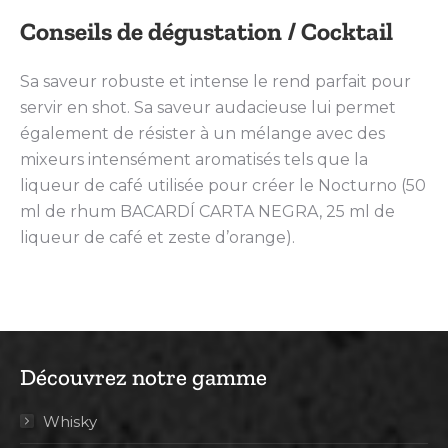
Conseils de dégustation / Cocktail
Sa saveur robuste et intense le rend parfait pour
servir en shot. Sa saveur audacieuse lui permet
également de résister à un mélange avec des
mixeurs intensément aromatisés tels que la
liqueur de café utilisée pour créer le Nocturno (50
ml de rhum BACARDÍ CARTA NEGRA, 25 ml de
liqueur de café et zeste d’orange).
Découvrez notre gamme
Whisky