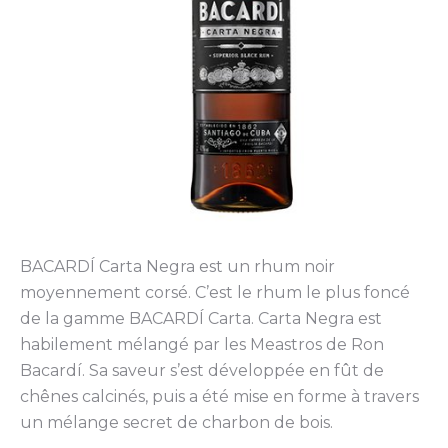
BACARDÍ Carta Negra est un rhum noir
moyennement corsé. C’est le rhum le plus foncé
de la gamme BACARDÍ Carta. Carta Negra est
habilement mélangé par les Meastros de Ron
Bacardí. Sa saveur s’est développée en fût de
chênes calcinés, puis a été mise en forme à travers
un mélange secret de charbon de bois.