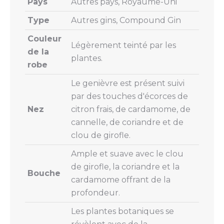
Pays
Autres pays, Royaume-Uni
Type
Autres gins, Compound Gin
Couleur
Légèrement teinté par les
de la
plantes.
robe
Le genièvre est présent suivi
par des touches d'écorces de
Nez
citron frais, de cardamome, de
cannelle, de coriandre et de
clou de girofle.
Ample et suave avec le clou
de girofle, la coriandre et la
Bouche
cardamome offrant de la
profondeur.
Les plantes botaniques se