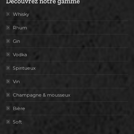
Découvrez notre gamme
Whisky
Rhum
Gin
Vodka
Spiritueux
Vin
Champagne & mousseux
Bière
Soft