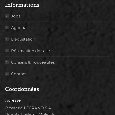
Informations
Jobs
Agenda
Dégustation
Réservation de salle
Conseils & nouveautés
Contact
Coordonnées
Adresse
Brasserie LEGRAND S.A.
Rue Barthélemy Molet, 5