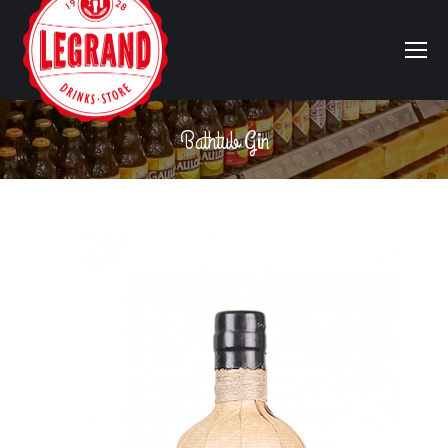
Bathtub Gin
Vous êtes ici :