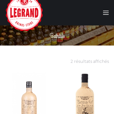
Bathtub
Vous êtes ici :
2 résultats affichés