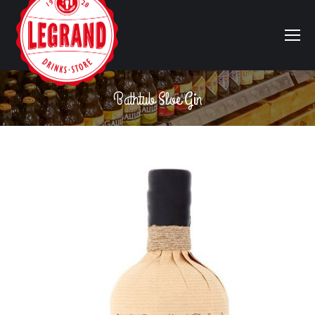
Bathtub Sloe Gin
Vous êtes ici :