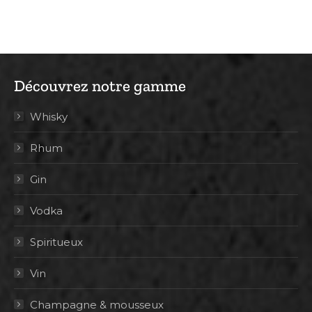
Découvrez notre gamme
Whisky
Rhum
Gin
Vodka
Spiritueux
Vin
Champagne & mousseux