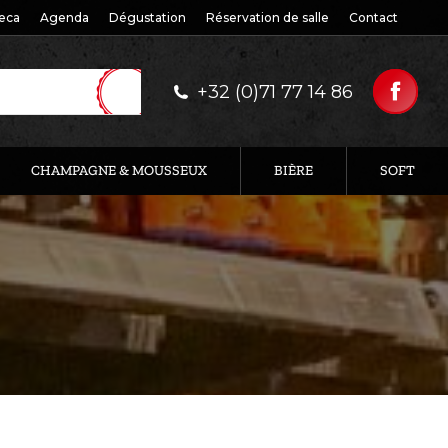
eca
Agenda
Dégustation
Réservation de salle
Contact
+32 (0)71 77 14 86
CHAMPAGNE & MOUSSEUX
BIÈRE
SOFT