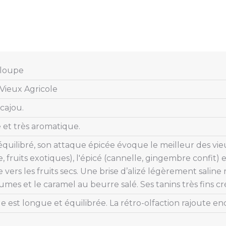
loupe
ieux Agricole
cajou.
 et très aromatique.
quilibré, son attaque épicée évoque le meilleur des vieux
, fruits exotiques), l'épicé (cannelle, gingembre confit) et 
vers les fruits secs. Une brise d’alizé légèrement saline r
umes et le caramel au beurre salé. Ses tanins très fins cr
le est longue et équilibrée. La rétro-olfaction rajoute 