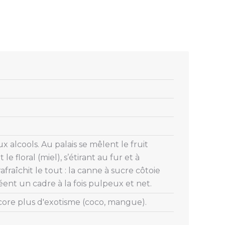
 alcools. Au palais se mêlent le fruit
le floral (miel), s’étirant au fur et à
afraîchit le tout : la canne à sucre côtoie
éent un cadre à la fois pulpeux et net.
encore plus d'exotisme (coco, mangue).