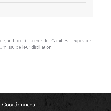
pe, au bord de la mer des Caraïbes. L’exposition
m issu de leur distillation.
Coordonnées