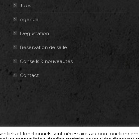
Jobs
Agenda
Dégustation
Réservation de salle
Conseils & nouveautés
Contact
ssentiels et fonctionnels sont nécessaires au bon fonctionne