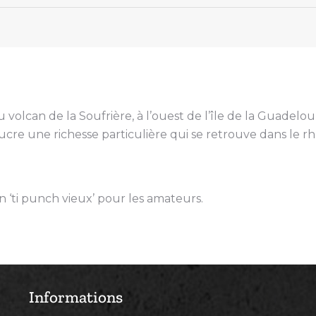
volcan de la Soufrière, à l’ouest de l’île de la Guadelou
ucre une richesse particulière qui se retrouve dans le rhu
n ‘ti punch vieux’ pour les amateurs.
Informations