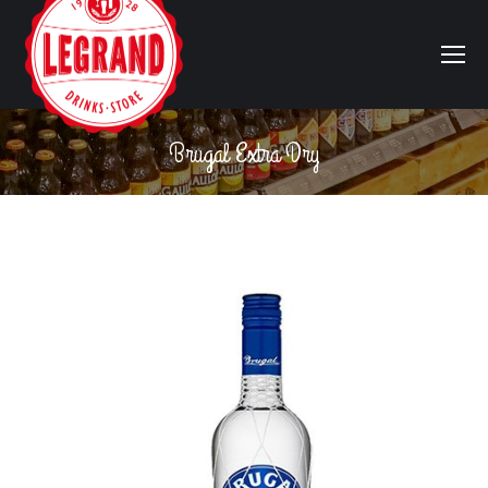
Brugal Extra Dry
Vous êtes ici :