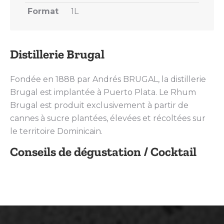
Format
1L
Distillerie Brugal
Fondée en 1888 par Andrés BRUGAL, la distillerie
Brugal est implantée à Puerto Plata. Le Rhum
Brugal est produit exclusivement à partir de
cannes à sucre plantées, élevées et récoltées sur
le territoire Dominicain.
Conseils de dégustation / Cocktail