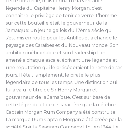
cette bouteille, mais connaître la véritable
légende du Capitaine Henry Morgan, c’est
connaître le privilège de tenir ce verre. L’homme
sur cette bouteille était le gouverneur de la
Jamaïque: un jeune gallois du 17ème siècle qui
s’est mis en route pour les Antilles et a changé le
paysage des Caraïbes et du Nouveau Monde. Son
ambition inébranlable et son leadership l’ont
amené à chaque escale, écrivant une légende et
une réputation qui le précéderaient le reste de ses
jours. Il était, simplement, le pirate le plus
légendaire de tous les temps. Une distinction qui
lui a valu le titre de Sir Henry Morgan et
gouverneur de la Jamaïque. C’est sur base de
cette légende et de ce caractère que la célèbre
Captain Morgan Rum Company a été construite.
La marque Rum Captain Morgan a été créée par la
société Spirits, Seagram Company Ltd., en 1944. Le