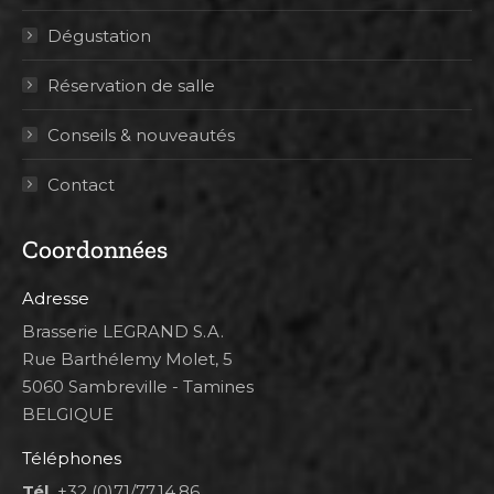
Dégustation
Réservation de salle
Conseils & nouveautés
Contact
Coordonnées
Adresse
Brasserie LEGRAND S.A.
Rue Barthélemy Molet, 5
5060 Sambreville - Tamines
BELGIQUE
Téléphones
Tél.
+32 (0)71/77.14.86