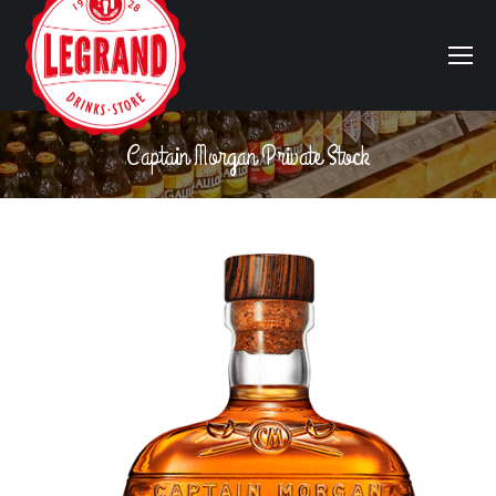
Captain Morgan Private Stock
Vous êtes ici :