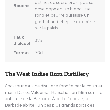
distinct de sucre brun, puis se
Bouche
développe en un blend lisse,
rond et beurré qui laisse un
goût chaud et épicé de chêne
sur le palais.
Taux
37.5
d'alcool
Format
70cl
The West Indies Rum Distillery
Cockspur est une distillerie fondée par le courtier
marin Danois Valdemar Hanschell en 1884 sur l’île
antillaise de la Barbade. À cette époque, la
Barbade abrite l’un des plus grands ports des