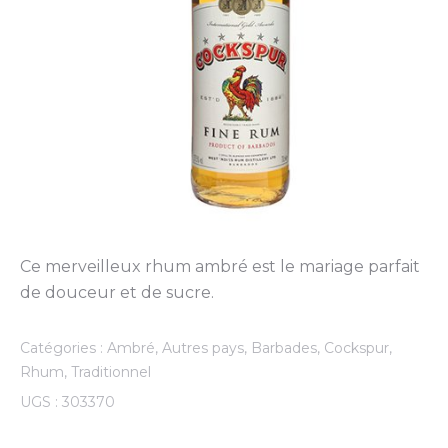
Ce merveilleux rhum ambré est le mariage parfait
de douceur et de sucre.
Catégories :
Ambré
,
Autres pays
,
Barbades
,
Cockspur
,
Rhum
,
Traditionnel
UGS :
303370