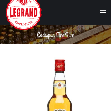
Cockspur Fine Rum
Vous êtes ici :