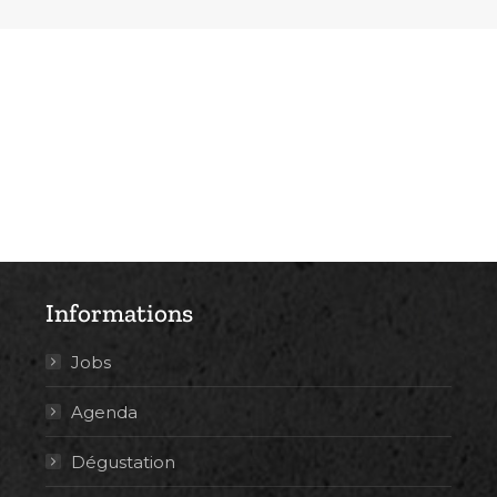
Informations
Jobs
Agenda
Dégustation