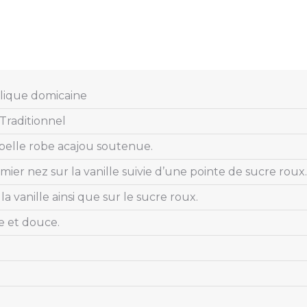
ique domicaine
raditionnel
belle robe acajou soutenue.
ier nez sur la vanille suivie d’une pointe de sucre roux.
la vanille ainsi que sur le sucre roux.
 et douce.