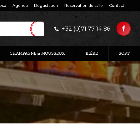
eca
Agenda
Dégustation
Réservation de salle
Contact
+32 (0)71 77 14 86
CHAMPAGNE & MOUSSEUX
BIÈRE
SOFT