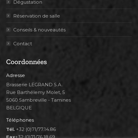
Dégustation
Réservation de salle
Conseils & nouveautés
Contact
Coordonnées
Adresse
Brasserie LEGRAND S.A.
Rue Barthélemy Molet, 5
5060 Sambreville - Tamines
BELGIQUE
Téléphones
Tél.
+32 (0)71/77.14.86
Fax
+32 (0)71/76.18.69