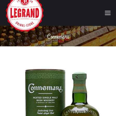
Connemara
Vous êtes ici :