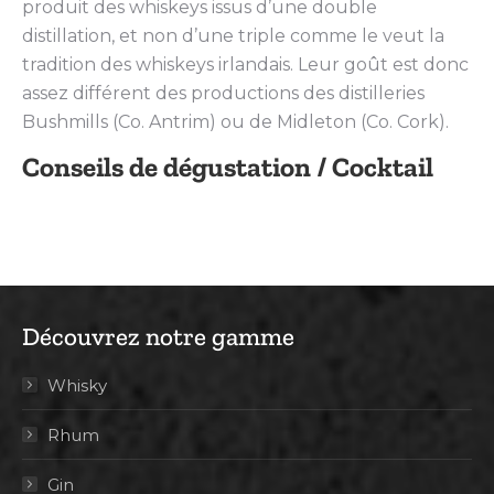
produit des whiskeys issus d’une double
distillation, et non d’une triple comme le veut la
tradition des whiskeys irlandais. Leur goût est donc
assez différent des productions des distilleries
Bushmills (Co. Antrim) ou de Midleton (Co. Cork).
Conseils de dégustation / Cocktail
Découvrez notre gamme
Whisky
Rhum
Gin