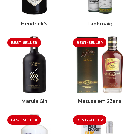
Hendrick’s
Laphroaig
Marula Gin
Matusalem 23ans