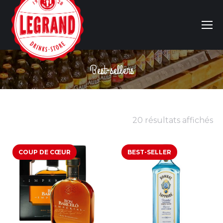
Best-sellers
Vous êtes ici :
20 résultats affichés