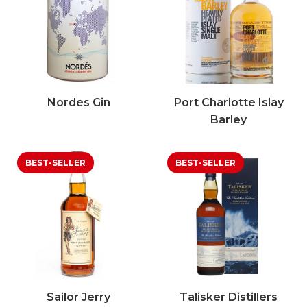
Nordes Gin
Port Charlotte Islay
Barley
Sailor Jerry
Talisker Distillers