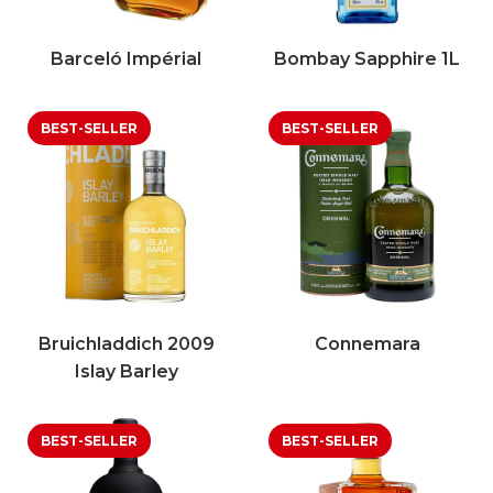
Barceló Impérial
Bombay Sapphire 1L
Bruichladdich 2009
Connemara
Islay Barley