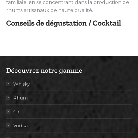
familiale, en se concentrant dans la production de
rhums artisanaux de haute qualité.
Conseils de dégustation / Cocktail
Découvrez notre gamme
Whisky
Rhum
Gin
Vodka