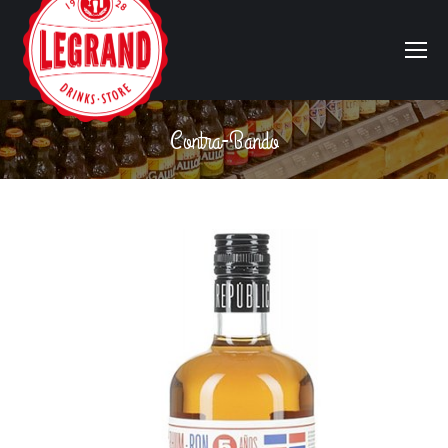
Contra-Bando
Vous êtes ici :