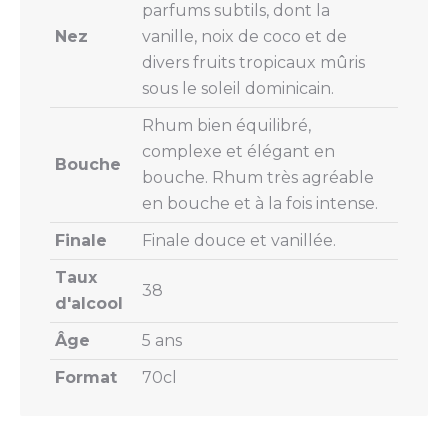
parfums subtils, dont la
Nez
vanille, noix de coco et de
divers fruits tropicaux mûris
sous le soleil dominicain.
Rhum bien équilibré,
complexe et élégant en
Bouche
bouche. Rhum très agréable
en bouche et à la fois intense.
Finale
Finale douce et vanillée.
Taux
38
d'alcool
Âge
5 ans
Format
70cl