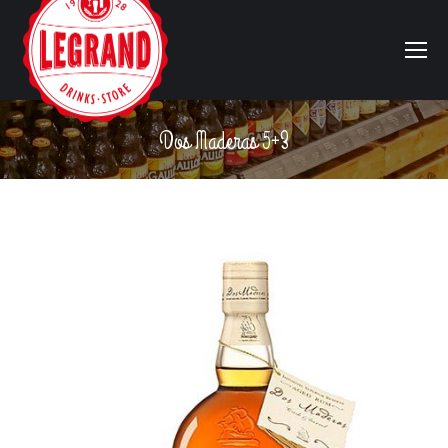
Dos Maderas 5+3
Vous êtes ici :