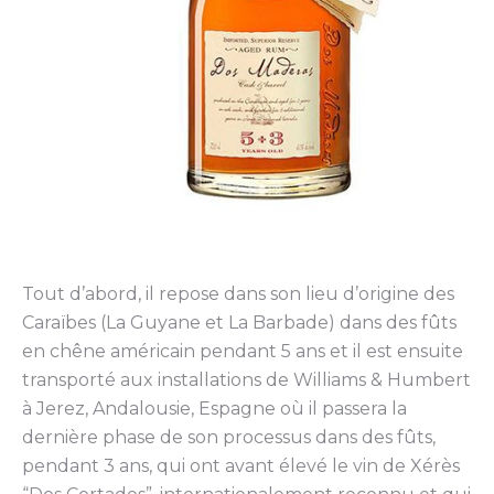
Tout d’abord, il repose dans son lieu d’origine des
Caraïbes (La Guyane et La Barbade) dans des fûts
en chêne américain pendant 5 ans et il est ensuite
transporté aux installations de Williams & Humbert
à Jerez, Andalousie, Espagne où il passera la
dernière phase de son processus dans des fûts,
pendant 3 ans, qui ont avant élevé le vin de Xérès