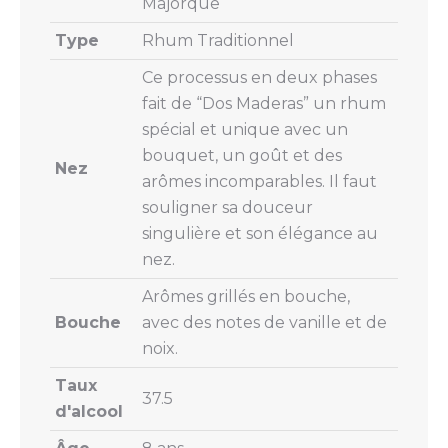
Majorque
Type
Rhum Traditionnel
Ce processus en deux phases
fait de “Dos Maderas” un rhum
spécial et unique avec un
bouquet, un goût et des
Nez
arômes incomparables. Il faut
souligner sa douceur
singulière et son élégance au
nez.
Arômes grillés en bouche,
Bouche
avec des notes de vanille et de
noix.
Taux
37.5
d'alcool