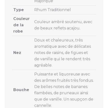
Majorque
Type
Rhum Traditionnel
Couleur
Couleur ambré soutenu, avec
de la
de beaux reflets acajou.
robe
Doux et chaleureux, très
aromatique avec de délicates
Nez
notes de raisins, de figues et
de vanille qui le rendent très
agréable.
Puissante et liquoreuse avec
des arômes fruités très fondus.
De belles notes de bananes
Bouche
flambées, de pruneaux ainsi
que de vanille. Un soupçon de
cannelle.