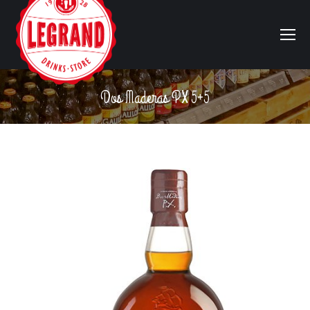
Dos Maderas PX 5+5
Vous êtes ici :