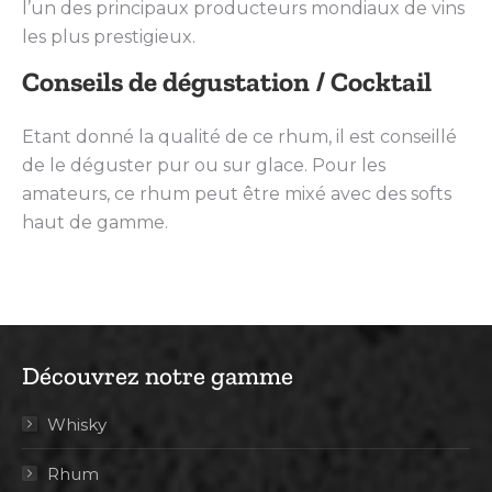
l’un des principaux producteurs mondiaux de vins
les plus prestigieux.
Conseils de dégustation / Cocktail
Etant donné la qualité de ce rhum, il est conseillé
de le déguster pur ou sur glace. Pour les
amateurs, ce rhum peut être mixé avec des softs
haut de gamme.
Découvrez notre gamme
Whisky
Rhum